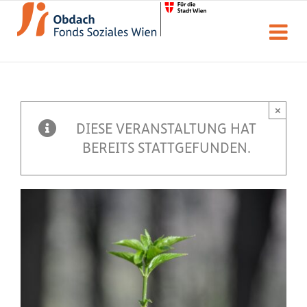
Zum
Inhalt
springen
×
DIESE VERANSTALTUNG HAT
BEREITS STATTGEFUNDEN.