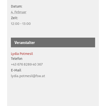
Datum:
4. Februar
Zeit:
12:00 - 13:00
Veranstalter
Lydia Potmesil
Telefon
+43 676 8289 40 367
E-Mail
lydia.potmesil@fsw.at