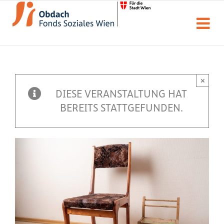
Zum
Inhalt
springen
×
DIESE VERANSTALTUNG HAT
BEREITS STATTGEFUNDEN.