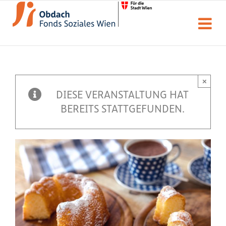
Zum
Inhalt
springen
×
DIESE VERANSTALTUNG HAT
BEREITS STATTGEFUNDEN.