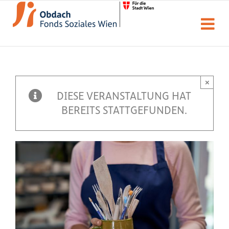
Zum
Inhalt
springen
×
DIESE VERANSTALTUNG HAT
BEREITS STATTGEFUNDEN.