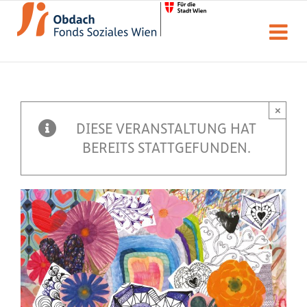
Zum
Inhalt
springen
×
DIESE VERANSTALTUNG HAT
BEREITS STATTGEFUNDEN.